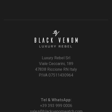
Luxury Rebel Srl
Viale Ceccarini, 189
47838 Riccione RN Italy
P.IVA 07511430964
Tel & WhatsApp:
+39 393 999 0006
sales@blackvenomwatch.com