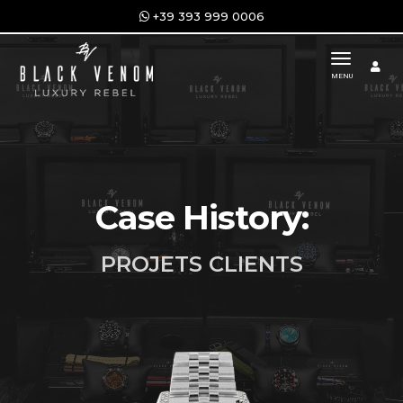
+39 393 999 0006
toggle n
MENU
Case History:
PROJETS CLIENTS