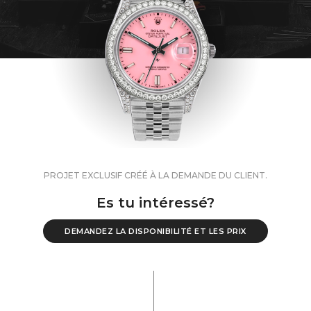
PROJET EXCLUSIF CRÉÉ À LA DEMANDE DU CLIENT.
Es tu intéressé?
DEMANDEZ LA DISPONIBILITÉ ET LES PRIX