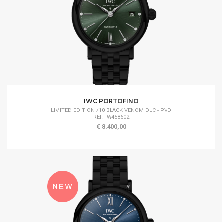
IWC PORTOFINO
LIMITED EDITION /10 BLACK VENOM DLC - PVD
REF. IW458602
€ 8.400,00