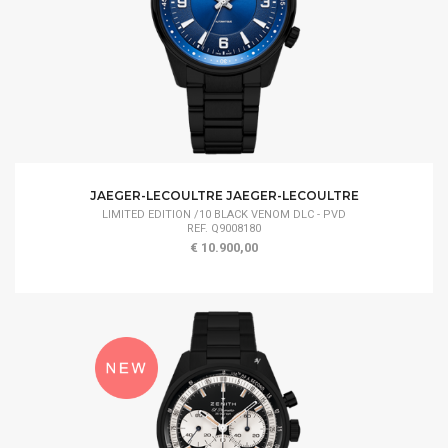
JAEGER-LECOULTRE JAEGER-LECOULTRE
LIMITED EDITION /10 BLACK VENOM DLC - PVD
REF. Q9008180
€ 10.900,00