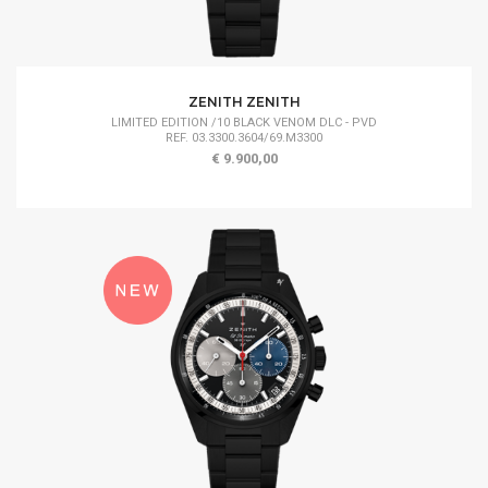
ZENITH ZENITH
LIMITED EDITION /10 BLACK VENOM DLC - PVD
REF. 03.3300.3604/69.M3300
€ 9.900,00