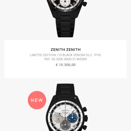
ZENITH ZENITH
LIMITED EDITION /10 BLACK VENOM DLC - PVD
REF. 03.3200.3600/21.M3200
€ 10.300,00