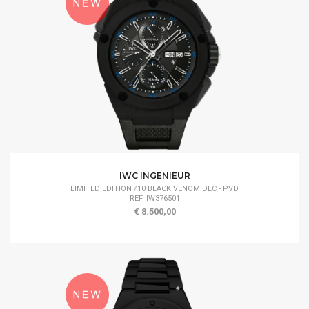
IWC INGENIEUR
LIMITED EDITION /10 BLACK VENOM DLC - PVD
REF. IW376501
€ 8.500,00