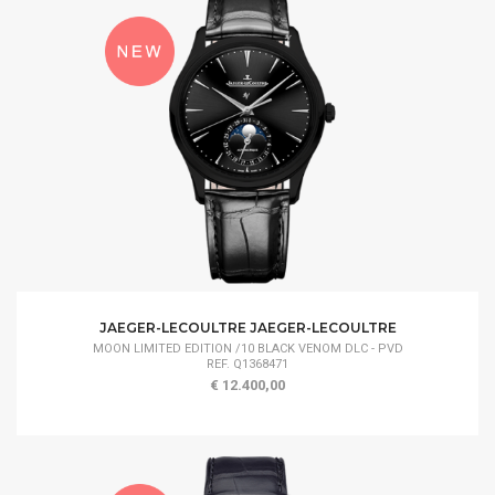
JAEGER-LECOULTRE JAEGER-LECOULTRE
MOON LIMITED EDITION /10 BLACK VENOM DLC - PVD
REF. Q1368471
€ 12.400,00