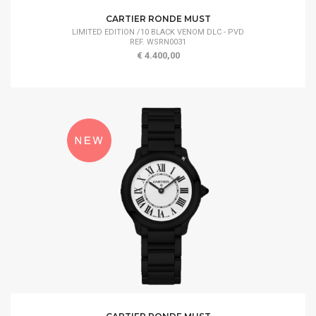
CARTIER RONDE MUST
LIMITED EDITION /10 BLACK VENOM DLC - PVD
REF. WSRN0031
€ 4.400,00