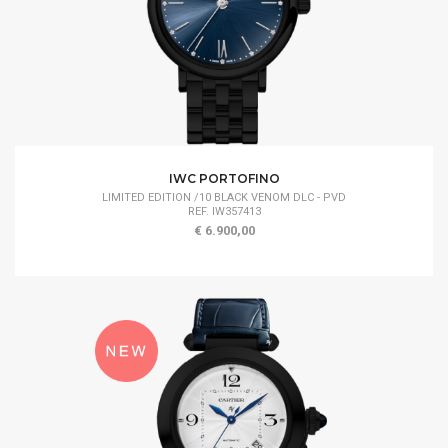
IWC PORTOFINO
LIMITED EDITION /10 BLACK VENOM DLC - PVD
REF. IW357413
€ 6.900,00