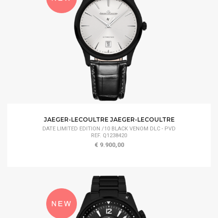
JAEGER-LECOULTRE JAEGER-LECOULTRE
DATE LIMITED EDITION /10 BLACK VENOM DLC - PVD
REF. Q1238420
€ 9.900,00