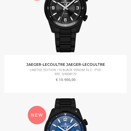
JAEGER-LECOULTRE JAEGER-LECOULTRE
LIMITED EDITION /10 BLACK VENOM DLC - PVD
REF. Q9008170
€ 10.900,00