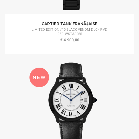
CARTIER TANK FRANÃ‡AISE
LIMITED EDITION /10 BLACK VENOM DLC - PVD
REF. WSTA0065
€ 4.900,00