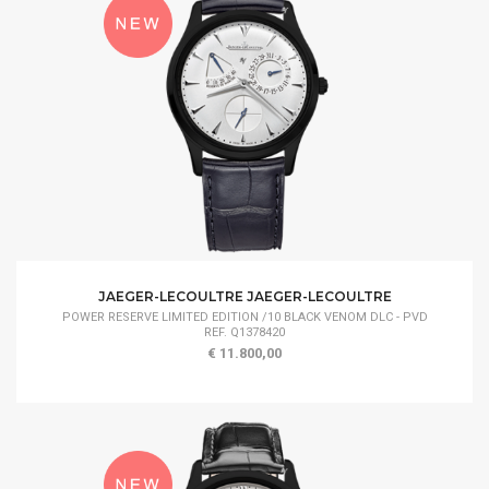
JAEGER-LECOULTRE JAEGER-LECOULTRE
POWER RESERVE LIMITED EDITION /10 BLACK VENOM DLC - PVD
REF. Q1378420
€ 11.800,00