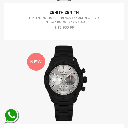
ZENITH ZENITH
LIMITED EDITION /10 BLACK VENOM DLC - PVD
REF. 03.3400.3610/39.M3200
€ 13.900,00