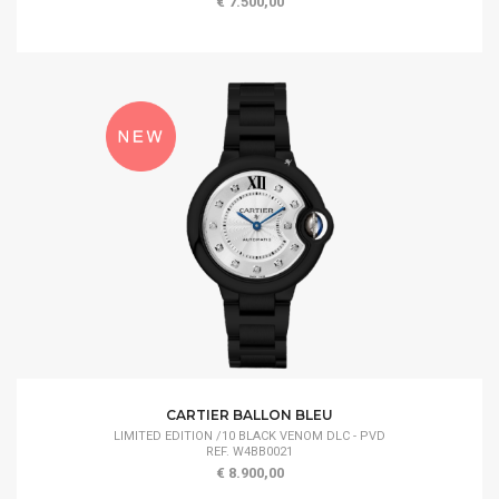
€ 7.500,00
CARTIER BALLON BLEU
LIMITED EDITION /10 BLACK VENOM DLC - PVD
REF. W4BB0021
€ 8.900,00