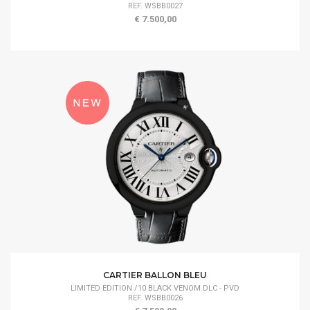
REF. WSBB0027
€ 7.500,00
CARTIER BALLON BLEU
LIMITED EDITION /10 BLACK VENOM DLC - PVD
REF. WSBB0026