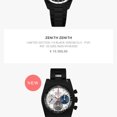
ZENITH ZENITH
LIMITED EDITION /10 BLACK VENOM DLC - PVD
REF. 03.3200.3600/69.M3200
€ 10.300,00