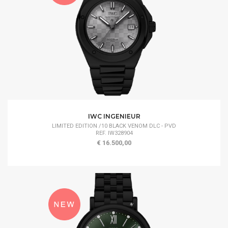
IWC INGENIEUR
LIMITED EDITION /10 BLACK VENOM DLC - PVD
REF. IW328904
€ 16.500,00