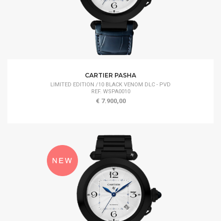
CARTIER PASHA
LIMITED EDITION /10 BLACK VENOM DLC - PVD
REF. WSPA0010
€ 7.900,00