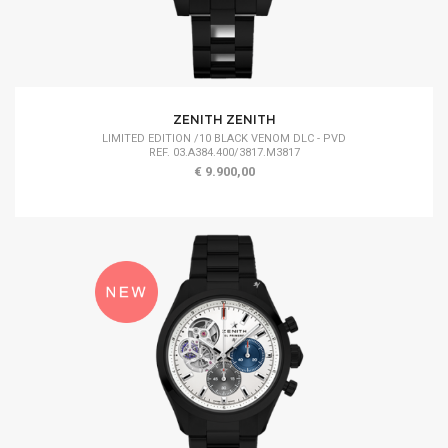
ZENITH ZENITH
LIMITED EDITION /10 BLACK VENOM DLC - PVD
REF. 03.A384.400/3817.M3817
€ 9.900,00