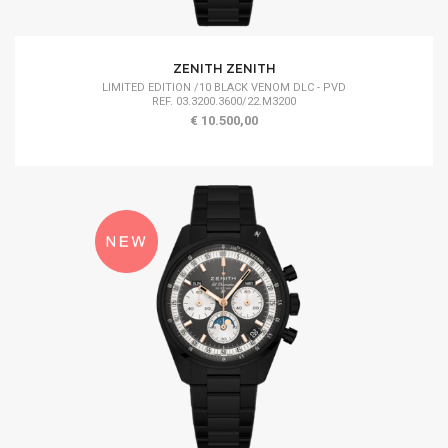
ZENITH ZENITH
LIMITED EDITION /10 BLACK VENOM DLC - PVD
REF. 03.3200.3600/22.M3200
€ 10.500,00