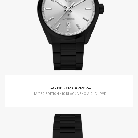
TAG HEUER CARRERA
LIMITED EDITION /10 BLACK VENOM DLC - PVD