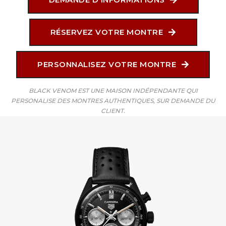
RÉSERVEZ VOTRE MONTRE
PERSONNALISEZ VOTRE MONTRE
BLACK VENOM EST UNE MAISON INDÉPENDANTE QUI
PERSONALISE DES MONTRES AUTHENTIQUES, SUR DEMANDE DU
CLIENT.