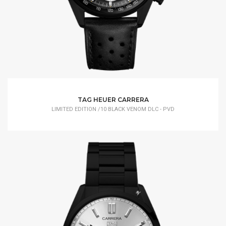
TAG HEUER CARRERA
LIMITED EDITION /10 BLACK VENOM DLC - PVD