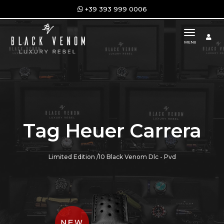
+39 393 999 0006
toggle n
MENU
Tag Heuer Carrera
Limited Edition /10 Black Venom Dlc - Pvd