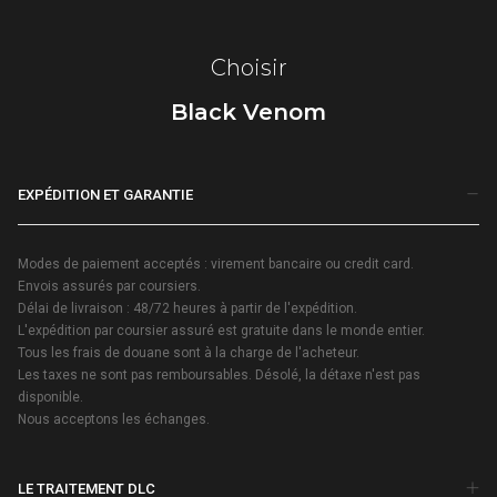
Choisir
Black Venom
EXPÉDITION ET GARANTIE
Modes de paiement acceptés : virement bancaire ou credit card.
Envois assurés par coursiers.
Délai de livraison : 48/72 heures à partir de l'expédition.
L'expédition par coursier assuré est gratuite dans le monde entier.
Tous les frais de douane sont à la charge de l'acheteur.
Les taxes ne sont pas remboursables. Désolé, la détaxe n'est pas
disponible.
Nous acceptons les échanges.
LE TRAITEMENT DLC