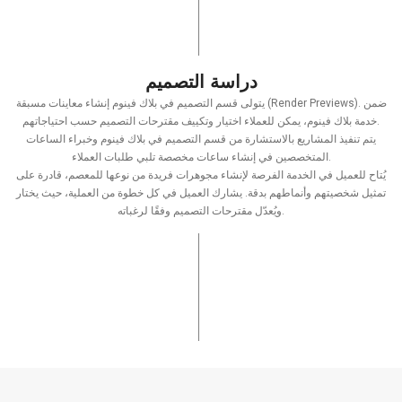
دراسة التصميم
يتولى قسم التصميم في بلاك فينوم إنشاء معاينات مسبقة (Render Previews). ضمن
خدمة بلاك فينوم، يمكن للعملاء اختيار وتكييف مقترحات التصميم حسب احتياجاتهم.
يتم تنفيذ المشاريع بالاستشارة من قسم التصميم في بلاك فينوم وخبراء الساعات
المتخصصين في إنشاء ساعات مخصصة تلبي طلبات العملاء.
يُتاح للعميل في الخدمة الفرصة لإنشاء مجوهرات فريدة من نوعها للمعصم، قادرة على
تمثيل شخصيتهم وأنماطهم بدقة. يشارك العميل في كل خطوة من العملية، حيث يختار
ويُعدّل مقترحات التصميم وفقًا لرغباته.