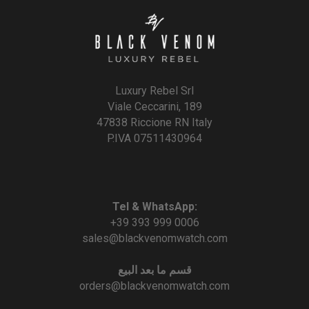
Luxury Rebel Srl
Viale Ceccarini, 189
47838 Riccione RN Italy
P.IVA 07511430964
Tel & WhatsApp:
+39 393 999 0006
sales@blackvenomwatch.com
قسم ما بعد البيع
orders@blackvenomwatch.com