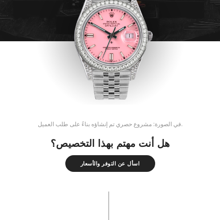
في الصورة: مشروع حصري تم إنشاؤه بناءً على طلب العميل.
هل أنت مهتم بهذا التخصيص؟
اسأل عن التوفر والأسعار