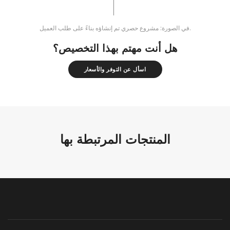
في الصورة: مشروع حصري تم إنشاؤه بناءً على طلب العميل.
هل أنت مهتم بهذا التخصيص؟
اسأل عن التوفر والأسعار
المنتجات المرتبطة بها