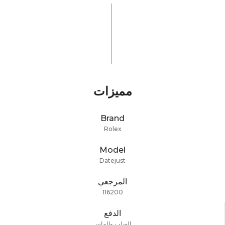
مميزات
Brand
Rolex
Model
Datejust
المرجعي
116200
الدفع
الصلب والماس