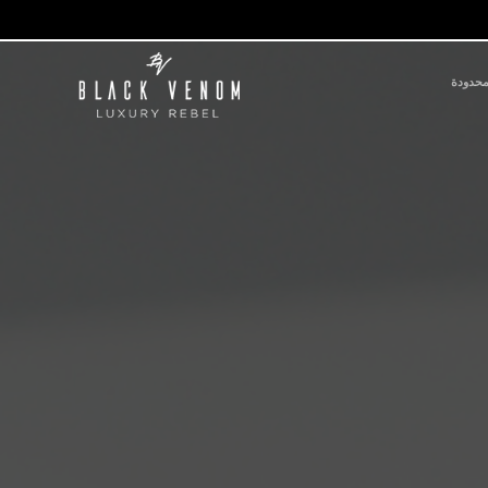
محدودة