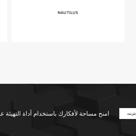
NAUTILUS
امنح مساحة لأفكارك باستخدام أداة التهيئة عب
نترنت