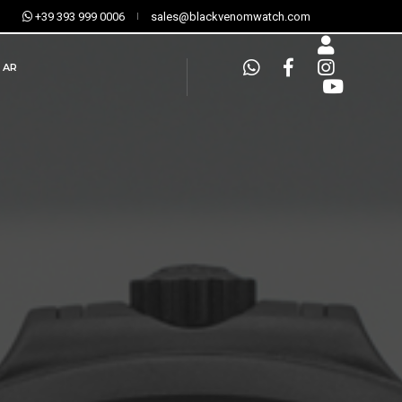
+39 393 999 0006
sales@blackvenomwatch.com
AR