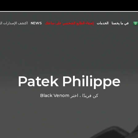
في ما يخصنا
الخدمات
إضفاء الطابع الشخصي على ساعتك
NEWS
اكتشف الإصدارات ال
Patek Philippe
Black Venom كن فريدًا ، اختر