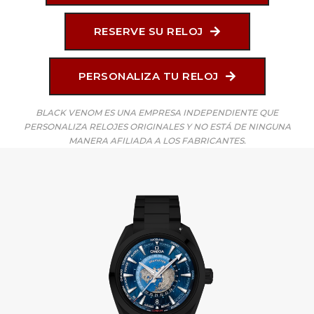
RESERVE SU RELOJ
PERSONALIZA TU RELOJ
BLACK VENOM ES UNA EMPRESA INDEPENDIENTE QUE
PERSONALIZA RELOJES ORIGINALES Y NO ESTÁ DE NINGUNA
MANERA AFILIADA A LOS FABRICANTES.