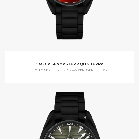
OMEGA SEAMASTER AQUA TERRA
LIMITED EDITION /10 BLACK VENOM DLC - PVD