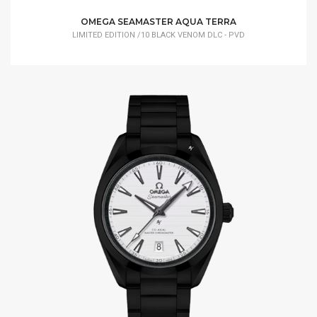
OMEGA SEAMASTER AQUA TERRA
LIMITED EDITION /10 BLACK VENOM DLC - PVD