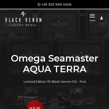
+39 393 999 0006
toggle n
MENU
Omega Seamaster
AQUA TERRA
Limited Edition /10 Black Venom Dlc - Pvd