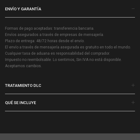
ENVÍO Y GARANTÍA
Formas de pago aceptadas: transferencia bancaria.
Envíos asegurados a través de empresas de mensajería.
Plazo de entrega: 48/72 horas desde el envío.
El envío a través de mensajería asegurada es gratuito en todo el mundo.
Cualquier tasa de aduana es responsabilidad del comprador.
Impuesto no reembolsable. Lo sentimos, Sin IVA no está disponible.
Aceptamos cambios.
TRATAMIENTO DLC
QUÉ SE INCLUYE