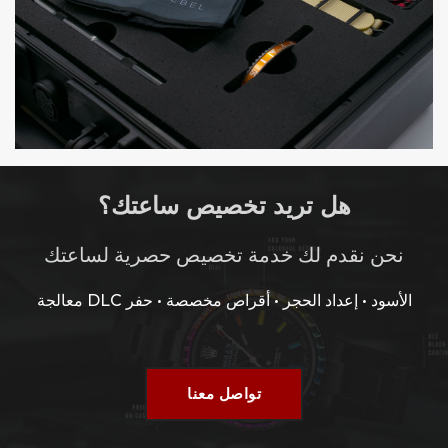
هل تريد تخصيص ساعتك؟
نحن نقدم لك خدمة تخصيص حصرية لساعتك
معالجة DLC الأسود • إعداد الحجر • أقراص مخصصة • حفر
تواصل معنا