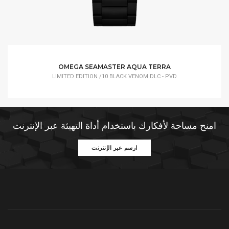
OMEGA SEAMASTER AQUA TERRA
LIMITED EDITION /10 BLACK VENOM DLC - PVD
امنح مساحة لأفكارك باستخدام أداة التهيئة عبر الإنترنت
ارسم عبر الإنترنت