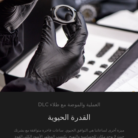
DLC العملية والموضة مع طلاء
القدرة الحيوية
ميزة أخرى لساعاتنا هي التوافق الحيوي. ساعات فاخرة متوافقة مع بشرتك
حيث لا يوجد مكان للحساسية والتهيج. يكتسب المظهر الأسود الكلي القوة: