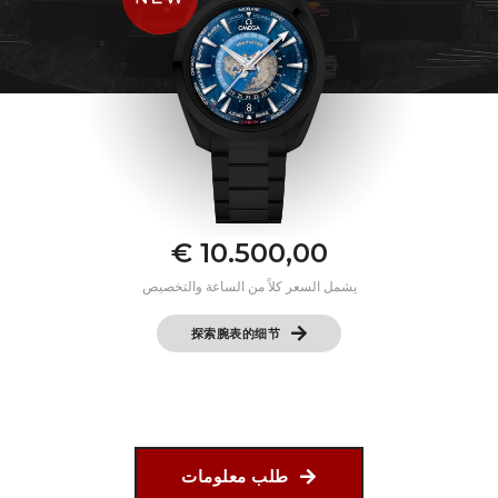
€ 10.500,00
يشمل السعر كلاً من الساعة والتخصيص
探索腕表的细节
طلب معلومات