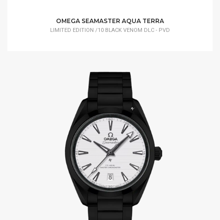
OMEGA SEAMASTER AQUA TERRA
LIMITED EDITION /10 BLACK VENOM DLC - PVD