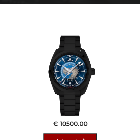
€ 10500.00