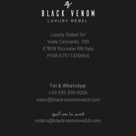
Luxury Rebel Srl
Viale Ceccarini, 189
47838 Riccione RN Italy
P.IVA 07511430964
Tel & WhatsApp:
+39 393 999 0006
sales@blackvenomwatch.com
قسم ما بعد البيع
orders@blackvenomwatch.com