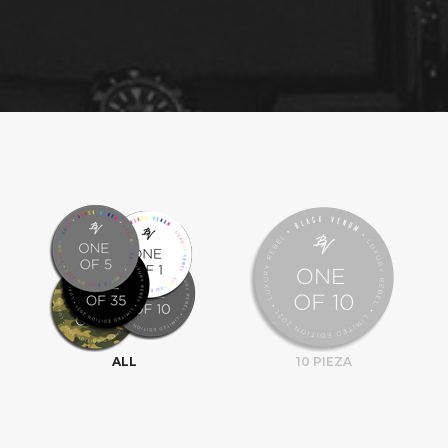
ALL
10 PIEZA