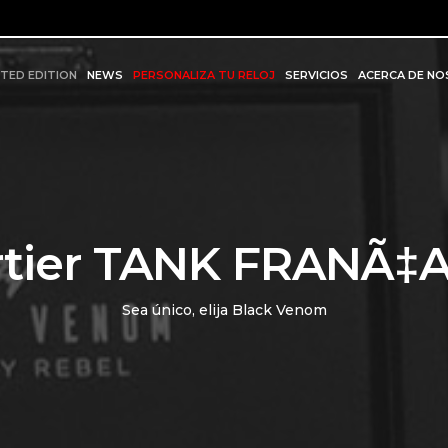
ITED EDITION
NEWS
PERSONALIZA TU RELOJ
SERVICIOS
ACERCA DE N
rtier TANK FRANÃ‡A
Sea único, elija Black Venom