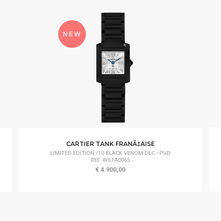
CARTIER TANK FRANÃ‡AISE
LIMITED EDITION /10 BLACK VENOM DLC - PVD
REF. WSTA0065
€ 4.900,00