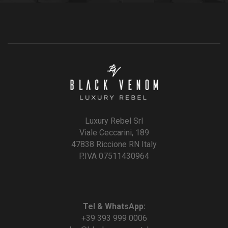
Luxury Rebel Srl
Viale Ceccarini, 189
47838 Riccione RN Italy
P.IVA 07511430964
Tel & WhatsApp:
+39 393 999 0006