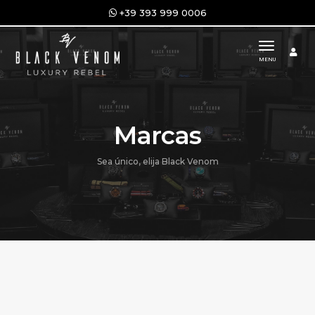
+39 393 999 0006
toggle n
MENU
Marcas
Sea único, elija Black Venom