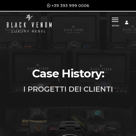
+39 393 999 0006
toggle n
MENU
Case History:
I PROGETTI DEI CLIENTI