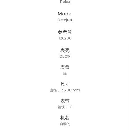
Rolex
Model
Datejust
参考号
126200
表壳
DLC钢
表盘
绿
尺寸
直径 。36.00 mm
表带
钢铁DLC
机芯
自动的