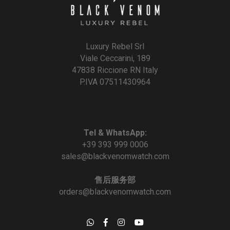
Luxury Rebel Srl
Viale Ceccarini, 189
47838 Riccione RN Italy
P.IVA 07511430964
Tel & WhatsApp:
+39 393 999 0006
sales@blackvenomwatch.com
售后服务部
orders@blackvenomwatch.com