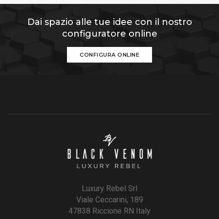
Dai spazio alle tue idee con il nostro
configuratore online
CONFIGURA ONLINE
Luxury Rebel Srl
Viale Ceccarini, 189
47838 Riccione RN Italy