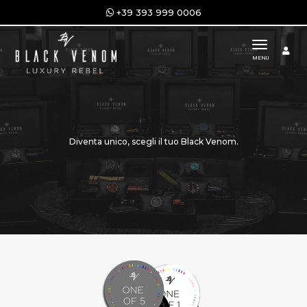
+39 393 999 0006
toggle n
MENU
Diventa unico, scegli il tuo Black Venom.