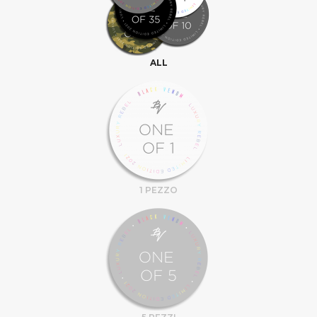
ALL
1 PEZZO