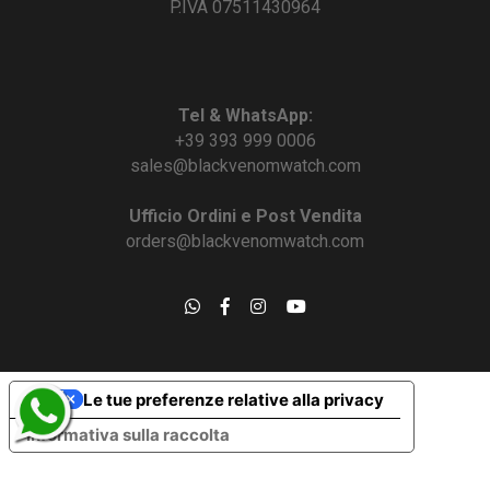
P.IVA 07511430964
Tel & WhatsApp:
+39 393 999 0006
sales@blackvenomwatch.com
Ufficio Ordini e Post Vendita
orders@blackvenomwatch.com
Le tue preferenze relative alla privacy
Informativa sulla raccolta