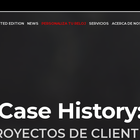
ITED EDITION
NEWS
PERSONALIZA TU RELOJ
SERVICIOS
ACERCA DE N
Case History
ROYECTOS DE CLIENT