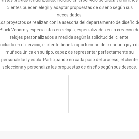
vistas previas renderizadas. Incluido en el servicio de Black Venom, los
clientes pueden elegir y adaptar propuestas de diseño según sus
necesidades.
Los proyectos se realizan con la asesoría del departamento de diseño d
Black Venom y especialistas en relojes, especializados en la creación d
relojes personalizados a medida según la solicitud del cliente.
Incluido en el servicio, el cliente tiene la oportunidad de crear una joya d
muñeca única en su tipo, capaz de representar perfectamente su
personalidad y estilo. Participando en cada paso del proceso, el cliente
selecciona y personaliza las propuestas de diseño según sus deseos.