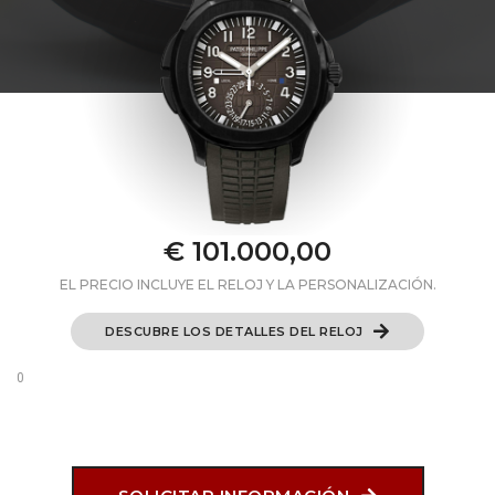
€ 101.000,00
EL PRECIO INCLUYE EL RELOJ Y LA PERSONALIZACIÓN.
DESCUBRE LOS DETALLES DEL RELOJ
0