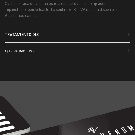
Cualquier tasa de aduana es responsabilidad del comprador.
Impuesto no reembolsable. Lo sentimos, Sin IVA no está disponible.
Aceptamos cambios.
TRATAMIENTO DLC
QUÉ SE INCLUYE