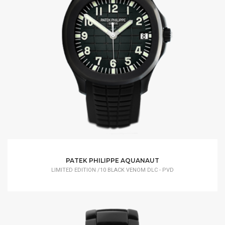
PATEK PHILIPPE AQUANAUT
LIMITED EDITION /10 BLACK VENOM DLC - PVD