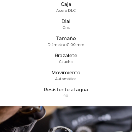
Caja
Acero DLC
Dial
Gris
Tamaño
Diámetro 41.00 mm
Brazalete
Caucho
Movimiento
Automático
Resistente al agua
90