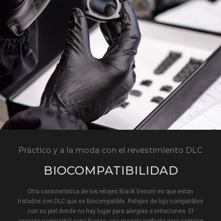
Práctico y a la moda con el revestimiento DLC
BIOCOMPATIBILIDAD
Otra característica de los relojes Black Venom es que están
tratados con DLC que es biocompatible. Relojes de lujo compatibles
con su piel donde no hay lugar para alergias e irritaciones. El
aspecto negro total gana fuerza: una mezcla perfecta para sentirse