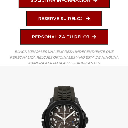
SOLICITAR INFORMACIÓN
RESERVE SU RELOJ
PERSONALIZA TU RELOJ
BLACK VENOM ES UNA EMPRESA INDEPENDIENTE QUE
PERSONALIZA RELOJES ORIGINALES Y NO ESTÁ DE NINGUNA
MANERA AFILIADA A LOS FABRICANTES.