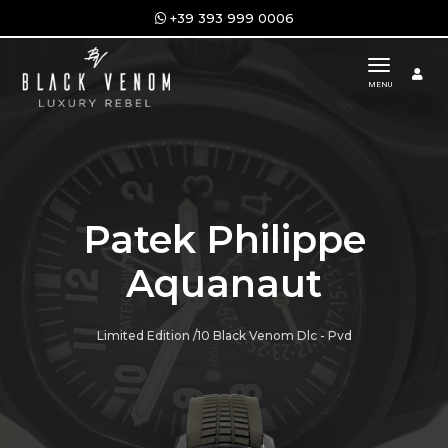
+39 393 999 0006
toggle n
MENU
Patek Philippe
Aquanaut
Limited Edition /10 Black Venom Dlc - Pvd