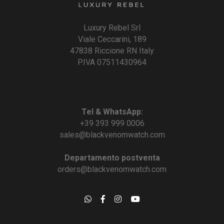
Luxury Rebel Srl
Viale Ceccarini, 189
47838 Riccione RN Italy
P.IVA 07511430964
Tel & WhatsApp:
+39 393 999 0006
sales@blackvenomwatch.com
Departamento postventa
orders@blackvenomwatch.com