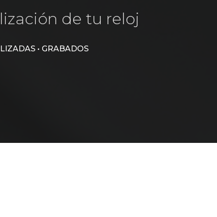
ización de tu reloj
ALIZADAS • GRABADOS