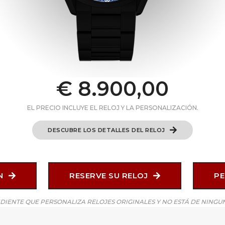
€ 8.900,00
EL PRECIO INCLUYE EL RELOJ Y LA PERSONALIZACIÓN.
DESCUBRE LOS DETALLES DEL RELOJ
ÓN
RESERVE SU RELOJ
PE
IENTE QUE PERSONALIZA RELOJES ORIGINALES Y NO ESTÁ DE NINGUN