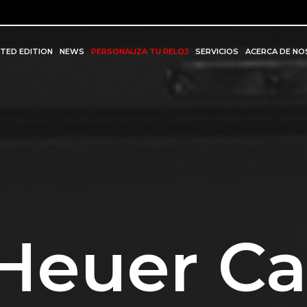
ITED EDITION
NEWS
PERSONALIZA TU RELOJ
SERVICIOS
ACERCA DE N
Heuer Ca