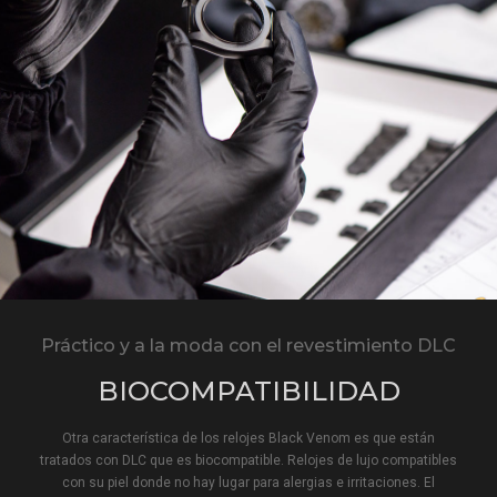
Práctico y a la moda con el revestimiento DLC
BIOCOMPATIBILIDAD
Otra característica de los relojes Black Venom es que están
tratados con DLC que es biocompatible. Relojes de lujo compatibles
con su piel donde no hay lugar para alergias e irritaciones. El