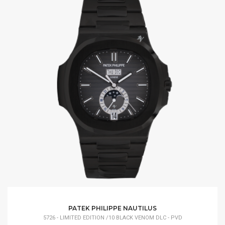
PATEK PHILIPPE NAUTILUS
5726 - LIMITED EDITION /10 BLACK VENOM DLC - PVD