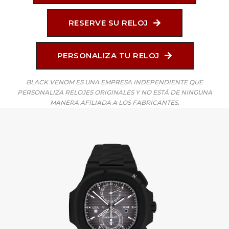
RESERVE SU RELOJ
PERSONALIZA TU RELOJ
BLACK VENOM ES UNA EMPRESA INDEPENDIENTE QUE
PERSONALIZA RELOJES ORIGINALES Y NO ESTÁ DE NINGUNA
MANERA AFILIADA A LOS FABRICANTES.