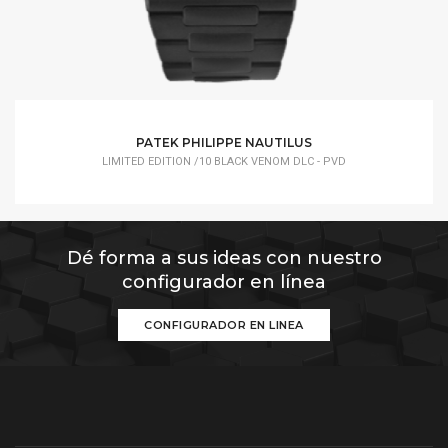
PATEK PHILIPPE NAUTILUS
LIMITED EDITION /10 BLACK VENOM DLC - PVD
Dé forma a sus ideas con nuestro
configurador en línea
CONFIGURADOR EN LINEA