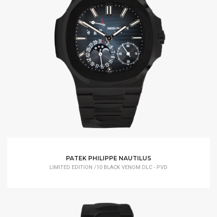
PATEK PHILIPPE NAUTILUS
LIMITED EDITION /10 BLACK VENOM DLC - PVD