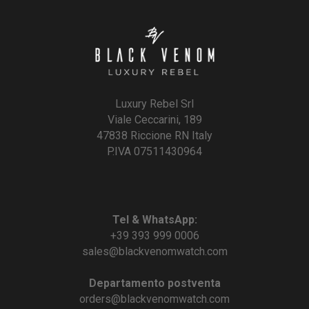
Luxury Rebel Srl
Viale Ceccarini, 189
47838 Riccione RN Italy
P.IVA 07511430964
Tel & WhatsApp:
+39 393 999 0006
sales@blackvenomwatch.com
Departamento postventa
orders@blackvenomwatch.com