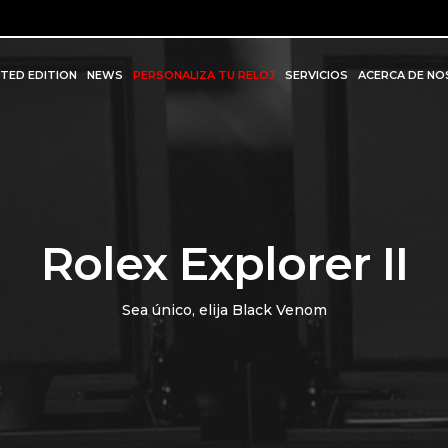
ITED EDITION
NEWS
PERSONALIZA TU RELOJ
SERVICIOS
ACERCA DE N
Rolex Explorer II
Sea único, elija Black Venom