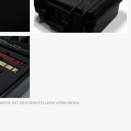
 WEISE MIT DEN HERSTELLERN VERBUNDEN.