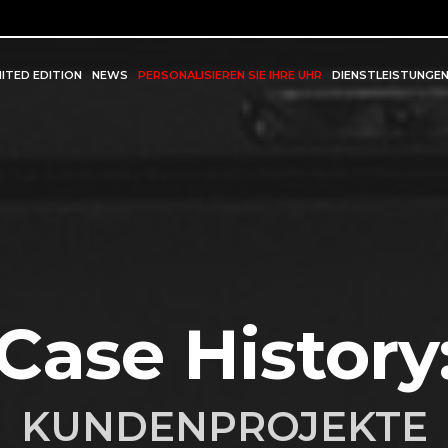
MITED EDITION
NEWS
PERSONALISIEREN SIE IHRE UHR
DIENSTLEISTUNGE
Case History
KUNDENPROJEKTE