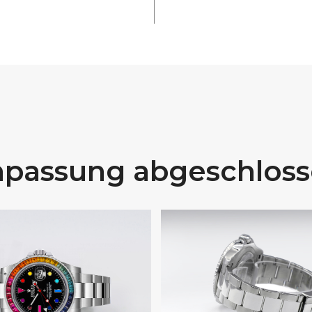
passung abgeschlos