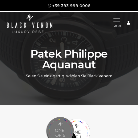
+39 393 999 0006
toggle n
MENU
Patek Philippe
Aquanaut
Seien Sie einzigartig, wählen Sie Black Venom