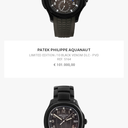
PATEK PHILIPPE AQUANAUT
LIMITED EDITION /10 BLACK VENOM DLC - PVD
REF. 5164
€ 101.000,00