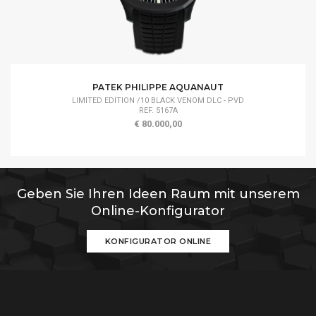
PATEK PHILIPPE AQUANAUT
LIMITED EDITION /10 BLACK VENOM DLC - PVD
REF. 5167A
€ 80.000,00
Geben Sie Ihren Ideen Raum mit unserem
Online-Konfigurator
KONFIGURATOR ONLINE