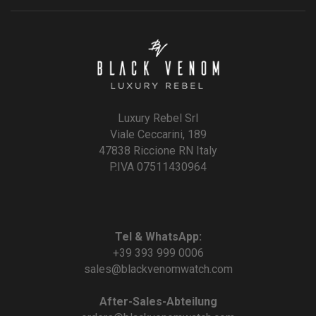
Luxury Rebel Srl
Viale Ceccarini, 189
47838 Riccione RN Italy
P.IVA 07511430964
Tel & WhatsApp:
+39 393 999 0006
sales@blackvenomwatch.com
After-Sales-Abteilung