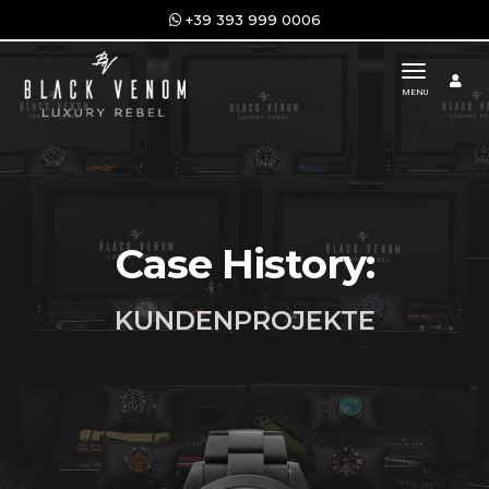
+39 393 999 0006
toggle n
MENU
Case History:
KUNDENPROJEKTE