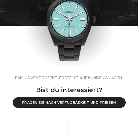
EXKLUSIVES PROJEKT, ERSTELLT AUF KUNDENWUNSCH.
Bist du interessiert?
FRAGEN SIE NACH VERFÜGBARKEIT UND PREISEN