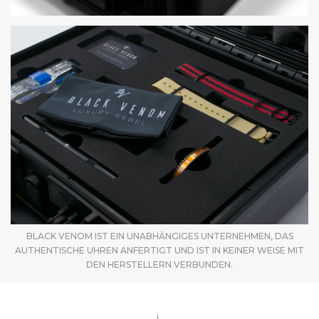
BLACK VENOM IST EIN UNABHÄNGIGES UNTERNEHMEN, DAS
AUTHENTISCHE UHREN ANFERTIGT UND IST IN KEINER WEISE MIT
DEN HERSTELLERN VERBUNDEN.