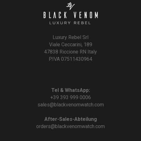
Luxury Rebel Srl
Viale Ceccarini, 189
47838 Riccione RN Italy
P.IVA 07511430964
Tel & WhatsApp:
+39 393 999 0006
sales@blackvenomwatch.com
After-Sales-Abteilung
orders@blackvenomwatch.com