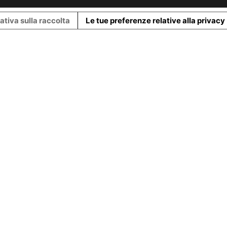
ativa sulla raccolta
Le tue preferenze relative alla privacy