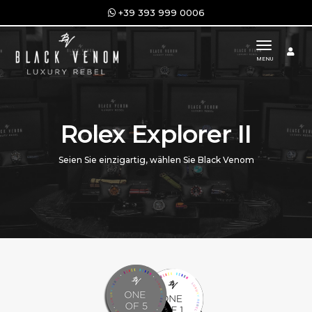
+39 393 999 0006
toggle n
MENU
Rolex Explorer II
Seien Sie einzigartig, wählen Sie Black Venom