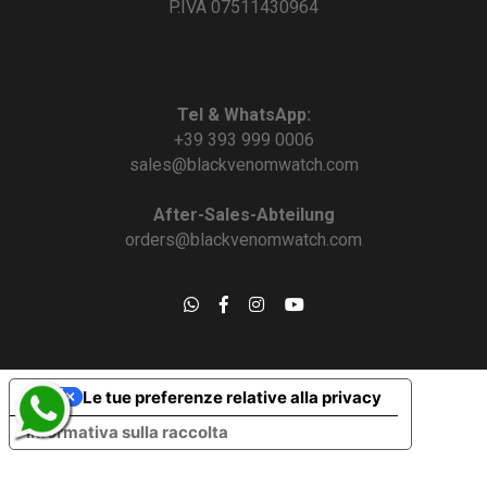
P.IVA 07511430964
Tel & WhatsApp:
+39 393 999 0006
sales@blackvenomwatch.com
After-Sales-Abteilung
orders@blackvenomwatch.com
Le tue preferenze relative alla privacy
Informativa sulla raccolta