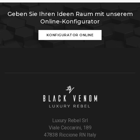
Geben Sie Ihren Ideen Raum mit unserem
Online-Konfigurator
KONFIGURATOR ONLINE
Luxury Rebel Srl
Viale Ceccarini, 189
47838 Riccione RN Italy