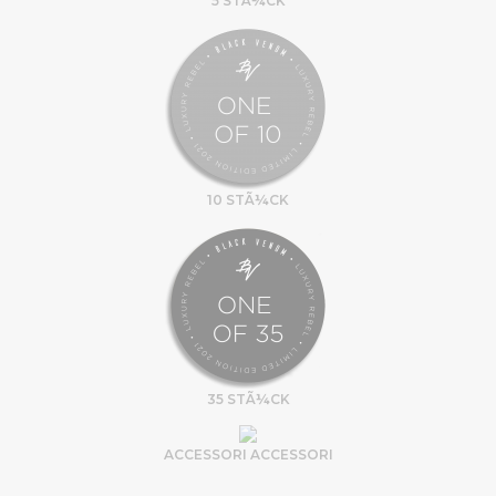
5 STÃ¼CK
10 STÃ¼CK
35 STÃ¼CK
ACCESSORI ACCESSORI