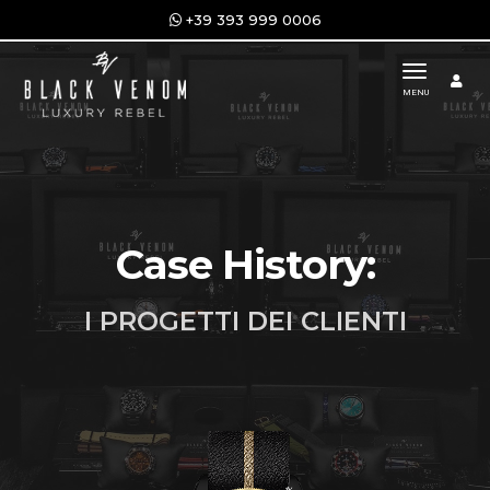
+39 393 999 0006
toggle n
MENU
Case History:
I PROGETTI DEI CLIENTI