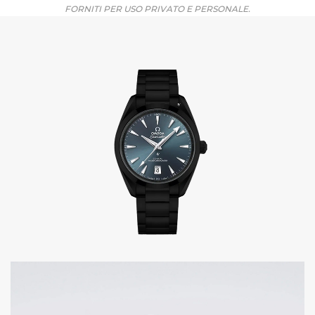
FORNITI PER USO PRIVATO E PERSONALE.