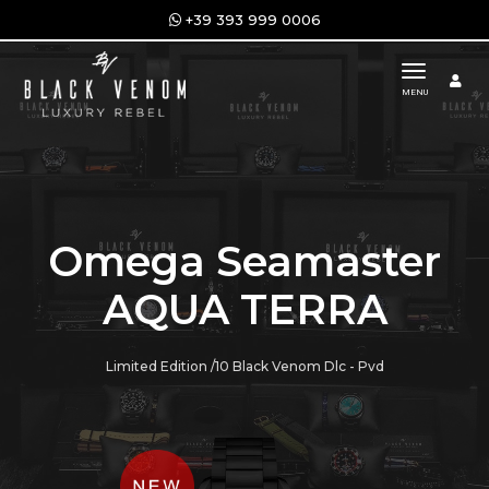
+39 393 999 0006
toggle n
MENU
Omega Seamaster
AQUA TERRA
Limited Edition /10 Black Venom Dlc - Pvd