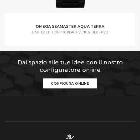
OMEGA SEAMASTER AQUA TERRA
LIMITED EDITION /10 BLACK VENOM DLC - PVD
Dai spazio alle tue idee con il nostro
configuratore online
CONFIGURA ONLINE