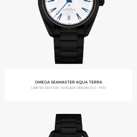
OMEGA SEAMASTER AQUA TERRA
LIMITED EDITION /10 BLACK VENOM DLC - PVD