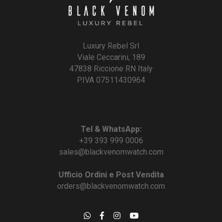
Luxury Rebel Srl
Viale Ceccarini, 189
47838 Riccione RN Italy
P.IVA 07511430964
Tel & WhatsApp:
+39 393 999 0006
sales@blackvenomwatch.com
Ufficio Ordini e Post Vendita
orders@blackvenomwatch.com