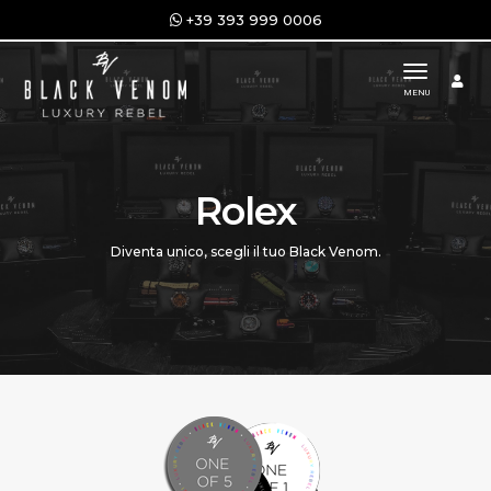
+39 393 999 0006
toggle n
MENU
Rolex
Diventa unico, scegli il tuo Black Venom.