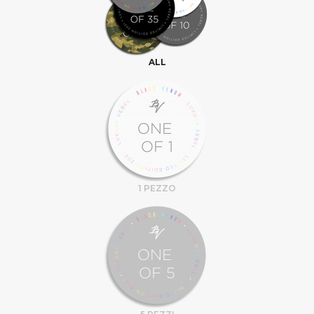
ALL
1 PEZZO