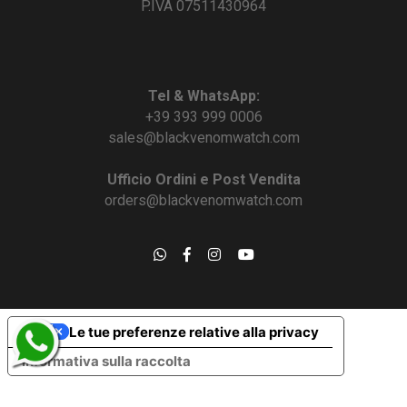
P.IVA 07511430964
Tel & WhatsApp:
+39 393 999 0006
sales@blackvenomwatch.com
Ufficio Ordini e Post Vendita
orders@blackvenomwatch.com
Le tue preferenze relative alla privacy
Informativa sulla raccolta