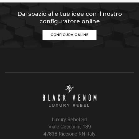
Dai spazio alle tue idee con il nostro
configuratore online
CONFIGURA ONLINE
Luxury Rebel Srl
Viale Ceccarini, 189
47838 Riccione RN Italy