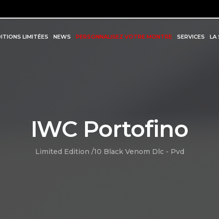
ITIONS LIMITÉES
NEWS
PERSONNALISEZ VOTRE MONTRE
SERVICES
LA
IWC Portofino
Limited Edition /10 Black Venom Dlc - Pvd