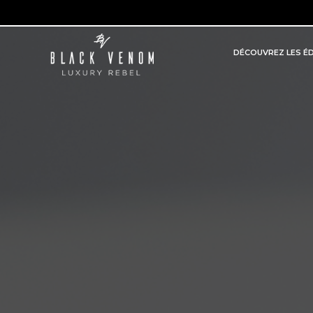
DÉCOUVREZ LES ÉD