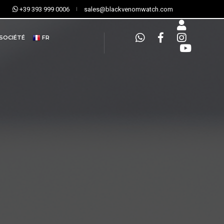
+39 393 999 0006
sales@blackvenomwatch.com
 SOCIÉTÉ
FR