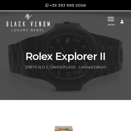
+39 393 999 0006
toggle n
MENU
Rolex Explorer II
216570 N.O.C CAMOUFLAGE - Limited Edition