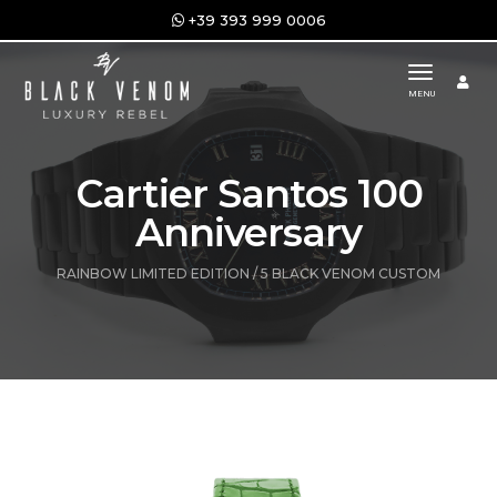
+39 393 999 0006
toggle n
MENU
Cartier Santos 100
Anniversary
RAINBOW LIMITED EDITION / 5 BLACK VENOM CUSTOM