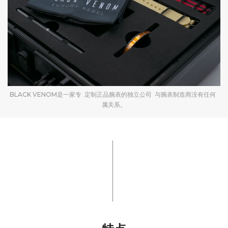
BLACK VENOM是一家专 定制正品腕表的独立公司 与腕表制造商没有任何
属关系。