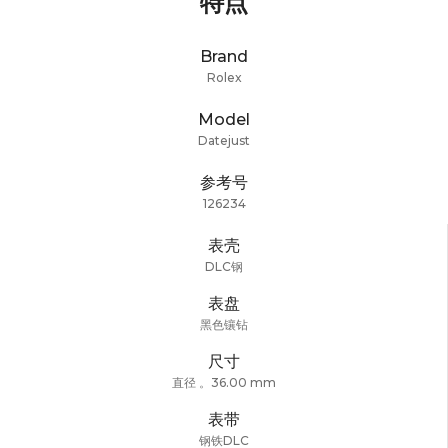
特点
Brand
Rolex
Model
Datejust
参考号
126234
表壳
DLC钢
表盘
黑色镶钻
尺寸
直径 。36.00 mm
表带
钢铁DLC