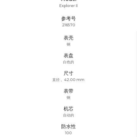
Explorer II
参考号
216570
表壳
钢
表盘
白色的
尺寸
直径 。42.00 mm
表带
钢
机芯
自动的
防水性
100