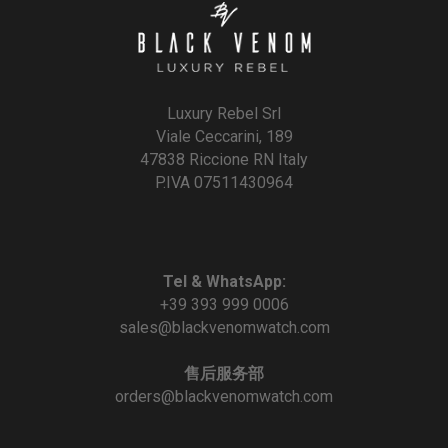
Luxury Rebel Srl
Viale Ceccarini, 189
47838 Riccione RN Italy
P.IVA 07511430964
Tel & WhatsApp:
+39 393 999 0006
sales@blackvenomwatch.com
售后服务部
orders@blackvenomwatch.com