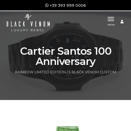
+39 393 999 0006
toggle n
MENU
Cartier Santos 100
Anniversary
RAINBOW LIMITED EDITION / 5 BLACK VENOM CUSTOM