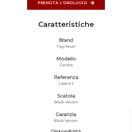
PRENOTA L'OROLOGIO
Caratteristiche
Brand
Tag Heuer
Modello
Carrera
Referenza
Calibre 5
Scatola
Black Venom
Garanzia
Black Venom
Disponibilità