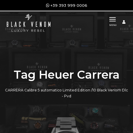
+39 393 999 0006
toggle n
MENU
Tag Heuer Carrera
CARRERA Calibre 5 automatico Limited Edition /10 Black Venom Dlc
- Pvd