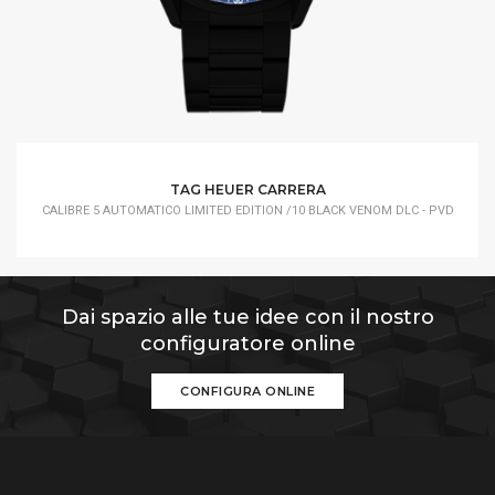
TAG HEUER CARRERA
CALIBRE 5 AUTOMATICO LIMITED EDITION /10 BLACK VENOM DLC - PVD
Dai spazio alle tue idee con il nostro
configuratore online
CONFIGURA ONLINE