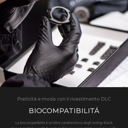
Praticità e moda con il rivestimento DLC
BIOCOMPATIBILITÁ
La biocompatibilità è un’altra caratteristica degli orologi Black