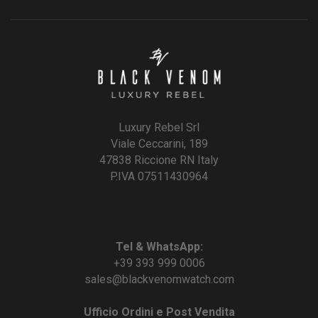
Luxury Rebel Srl
Viale Ceccarini, 189
47838 Riccione RN Italy
P.IVA 07511430964
Tel & WhatsApp:
+39 393 999 0006
sales@blackvenomwatch.com
Ufficio Ordini e Post Vendita