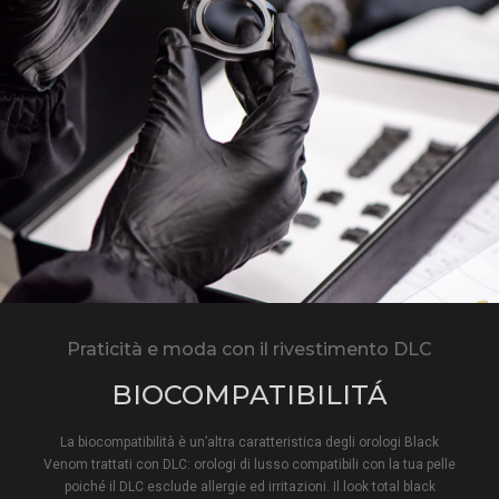
Praticità e moda con il rivestimento DLC
BIOCOMPATIBILITÁ
La biocompatibilità è un’altra caratteristica degli orologi Black
Venom trattati con DLC: orologi di lusso compatibili con la tua pelle
poiché il DLC esclude allergie ed irritazioni. Il look total black