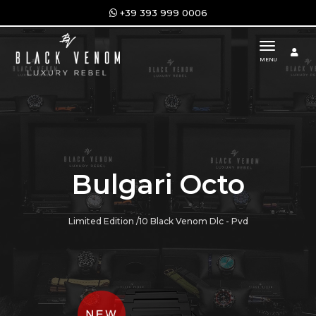
+39 393 999 0006
toggle n
MENU
Bulgari Octo
Limited Edition /10 Black Venom Dlc - Pvd