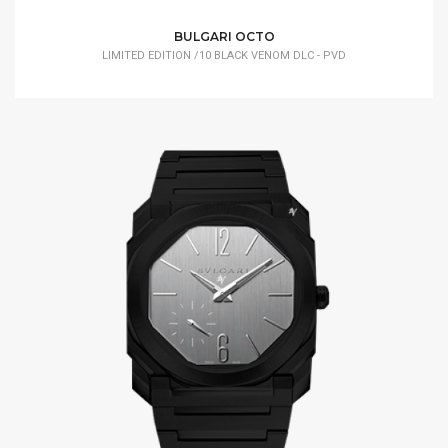
BULGARI OCTO
LIMITED EDITION /10 BLACK VENOM DLC - PVD