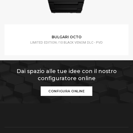
BULGARI OCTO
LIMITED EDITION /10 BLACK VENOM DLC - PVD
Dai spazio alle tue idee con il nostro
configuratore online
CONFIGURA ONLINE