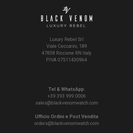
Luxury Rebel Srl
Viale Ceccarini, 189
47838 Riccione RN Italy
P.IVA 07511430964
Tel & WhatsApp:
+39 393 999 0006
sales@blackvenomwatch.com
Ufficio Ordini e Post Vendita
orders@blackvenomwatch.com