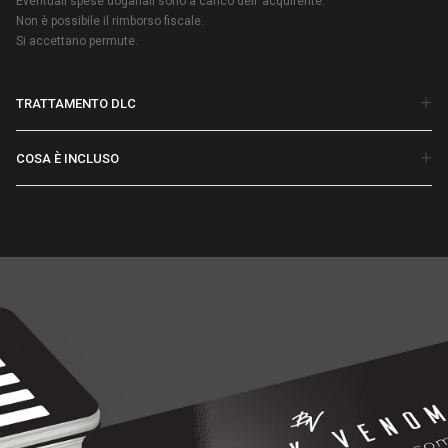
Eventuali spese doganali sono a carico dell’ acquirente.
Non è possibile il rimborso fiscale.
Si accettano permute.
TRATTAMENTO DLC
COSA È INCLUSO