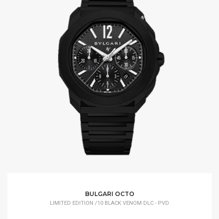
BULGARI OCTO
LIMITED EDITION /10 BLACK VENOM DLC - PVD