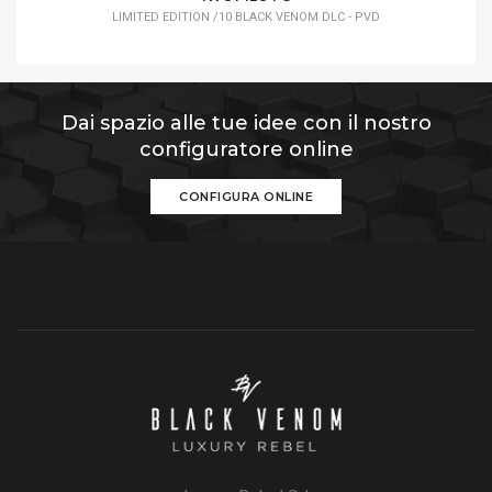
LIMITED EDITION /10 BLACK VENOM DLC - PVD
Dai spazio alle tue idee con il nostro
configuratore online
CONFIGURA ONLINE