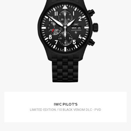
IWC PILOT'S
LIMITED EDITION /10 BLACK VENOM DLC - PVD