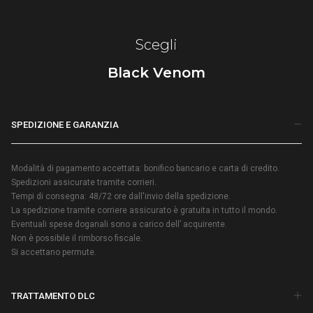
Scegli
Black Venom
SPEDIZIONE E GARANZIA
Modalità di pagamento accettata: bonifico bancario e carta di credito.
Spedizioni assicurate tramite corrieri.
Tempi di consegna: 48/72 ore dall'invio della spedizione.
La spedizione tramite corriere assicurato è gratuita in tutto il mondo.
Eventuali spese doganali sono a carico dell’ acquirente.
Non è possibile il rimborso fiscale.
Si accettano permute.
TRATTAMENTO DLC