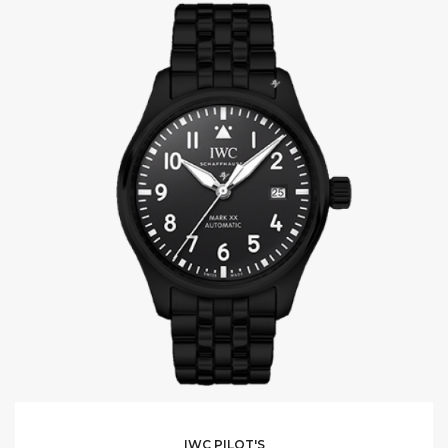
IWC PILOT'S