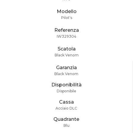
Modello
Pilot's
Referenza
IW329304
Scatola
Black Venom
Garanzia
Black Venom
Disponibilità
Disponibile
Cassa
Acciaio DLC
Quadrante
Blu