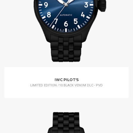
IWC PILOT'S
LIMITED EDITION /10 BLACK VENOM DLC - PVD