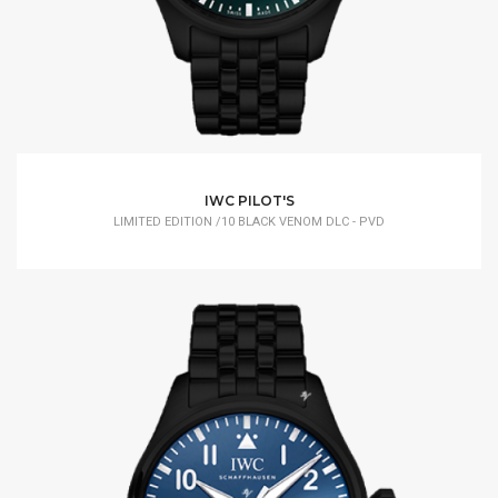
IWC PILOT'S
LIMITED EDITION /10 BLACK VENOM DLC - PVD