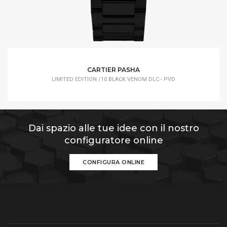
CARTIER PASHA
LIMITED EDITION /10 BLACK VENOM DLC - PVD
Dai spazio alle tue idee con il nostro
configuratore online
CONFIGURA ONLINE