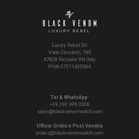
Luxury Rebel Srl
Viale Ceccarini, 189
47838 Riccione RN Italy
P.IVA 07511430964
Tel & WhatsApp:
+39 393 999 0006
sales@blackvenomwatch.com
Ufficio Ordini e Post Vendita
orders@blackvenomwatch.com