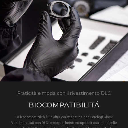
Praticità e moda con il rivestimento DLC
BIOCOMPATIBILITÁ
La biocompatibilità è un’altra caratteristica degli orologi Black
Venom trattati con DLC: orologi di lusso compatibili con la tua pelle