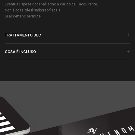
Eventuali spese doganali sono a carico dell’ acquirente.
Non è possibile il rimborso fiscale.
Si accettano permute.
TRATTAMENTO DLC
COSA È INCLUSO