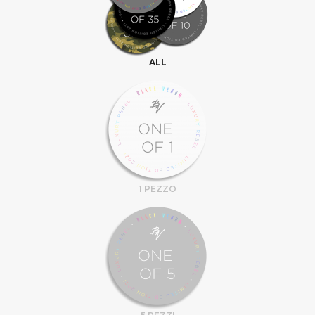
ALL
1 PEZZO