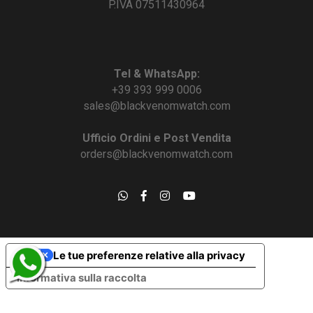
P.IVA 07511430964
Tel & WhatsApp:
+39 393 999 0006
sales@blackvenomwatch.com
Ufficio Ordini e Post Vendita
orders@blackvenomwatch.com
Le tue preferenze relative alla privacy
Informativa sulla raccolta