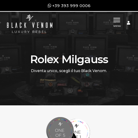
+39 393 999 0006
toggle n
MENU
Rolex Milgauss
Diventa unico, scegli il tuo Black Venom.