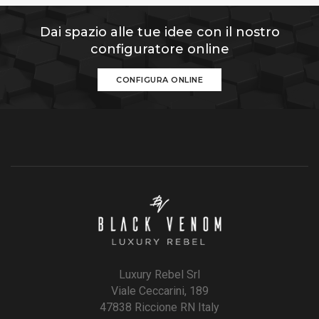
Dai spazio alle tue idee con il nostro
configuratore online
CONFIGURA ONLINE
Luxury Rebel Srl
Viale Ceccarini, 189
47838 Riccione RN Italy