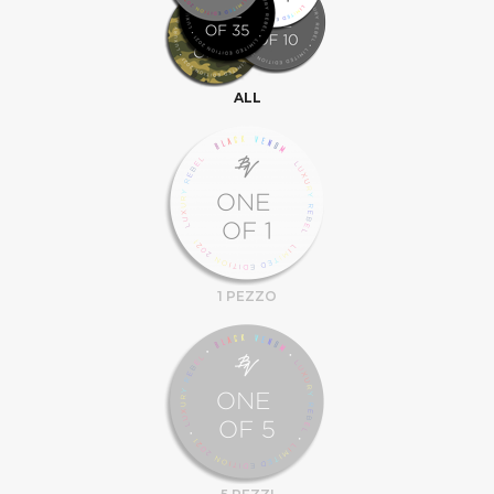
ALL
1 PEZZO