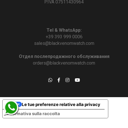
P.IVA 07511430964
Tel & WhatsApp:
+39 393 999 0006
sales@blackvenomwatch.com
Отдел послепродажного обслуживания
orders@blackvenomwatch.com
Le tue preferenze relative alla privacy
Informativa sulla raccolta