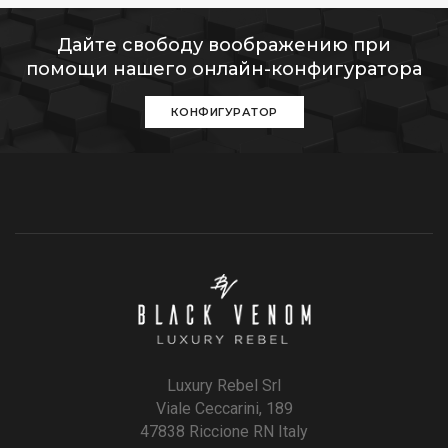
Дайте свободу воображению при
помощи нашего онлайн-конфигуратора
КОНФИГУРАТОР
Luxury Rebel Srl
Viale Ceccarini, 189
47838 Riccione RN Italy