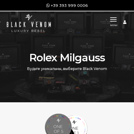
+39 393 999 0006
toggle n
MENU
Rolex Milgauss
Будьте уникальны, выберите Black Venom