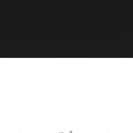
المرجعي