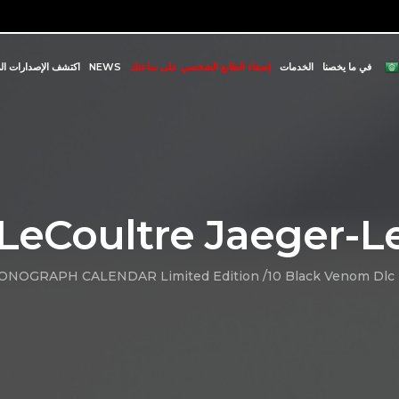
في ما يخصنا
الخدمات
إضفاء الطابع الشخصي على ساعتك
NEWS
اكتشف الإصدارات ال
LeCoultre Jaeger-L
NOGRAPH CALENDAR Limited Edition /10 Black Venom Dlc 