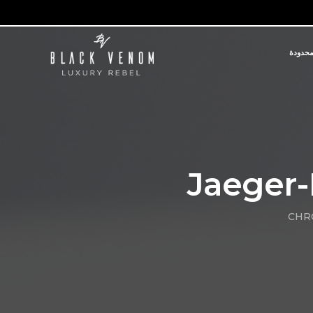
محدودة
Jaeger-
CHRO