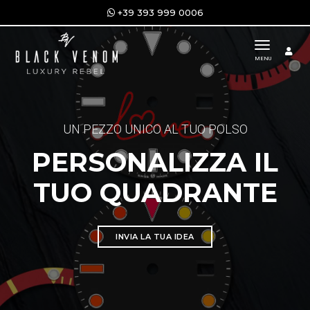
+39 393 999 0006
toggle n
MENU
UN PEZZO UNICO AL TUO POLSO
PERSONALIZZA IL
TUO QUADRANTE
INVIA LA TUA IDEA