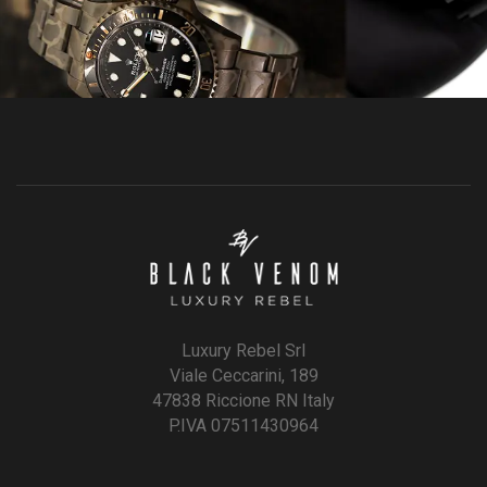
Luxury Rebel Srl
Viale Ceccarini, 189
47838 Riccione RN Italy
P.IVA 07511430964