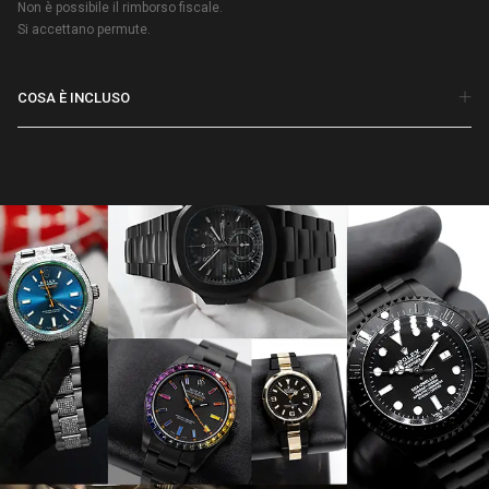
Non è possibile il rimborso fiscale.
Si accettano permute.
COSA È INCLUSO