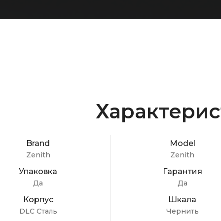
Характерис
Brand
Model
Zenith
Zenith
Упаковка
Гарантия
Да
Да
Корпус
Шкала
DLC Сталь
Чернить