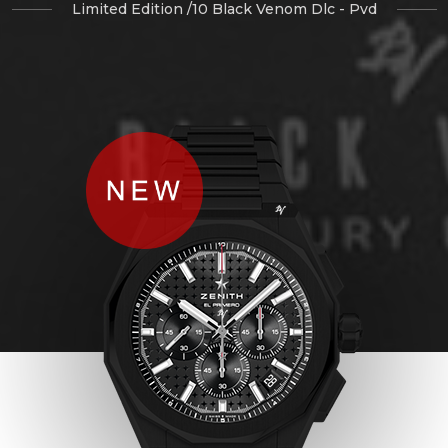
Limited Edition /10 Black Venom Dlc - Pvd