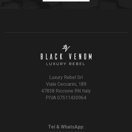
Luxury Rebel Srl
Viale Ceccarini, 189
47838 Riccione RN Italy
P.IVA 07511430964
Tel & WhatsApp: