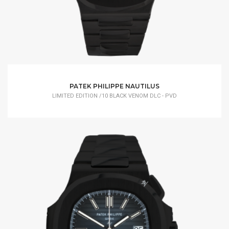
PATEK PHILIPPE NAUTILUS
LIMITED EDITION /10 BLACK VENOM DLC - PVD