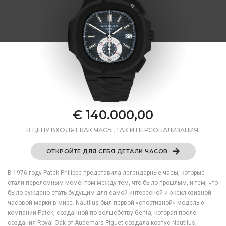
€ 140.000,00
В ЦЕНУ ВХОДЯТ КАК ЧАСЫ, ТАК И ПЕРСОНАЛИЗАЦИЯ.
ОТКРОЙТЕ ДЛЯ СЕБЯ ДЕТАЛИ ЧАСОВ
В 1976 году Patek Philippe представила легендарные часы, которые
стали переломным моментом между тем, что было прошлым, и тем, что
было суждено стать будущим для самой интересной и эксклюзивной
часовой марки в мире. Nautilus был первой «спортивной» моделью
компании Patek, созданной по волшебству Genta, которая после
создания Royal Oak от Audemars Piguet создала корпус Nautilus,