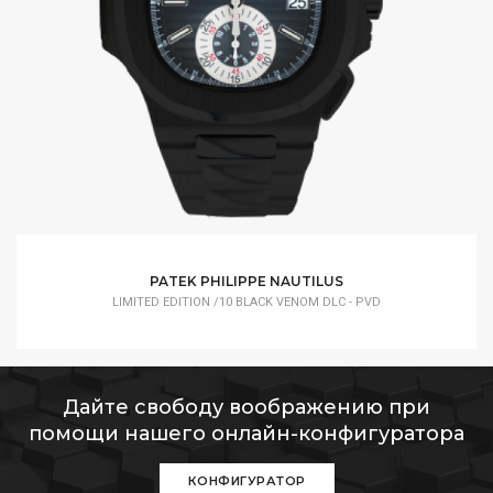
PATEK PHILIPPE NAUTILUS
LIMITED EDITION /10 BLACK VENOM DLC - PVD
Дайте свободу воображению при
помощи нашего онлайн-конфигуратора
КОНФИГУРАТОР