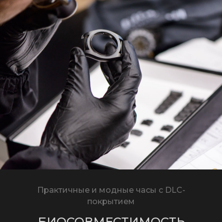
Практичные и модные часы с DLC-
покрытием
БИОСОВМЕСТИМОСТЬ