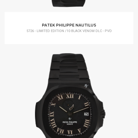
PATEK PHILIPPE NAUTILUS
5726 - LIMITED EDITION /10 BLACK VENOM DLC - PVD