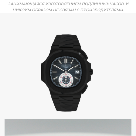
ЗАНИМАЮЩАЯСЯ ИЗГОТОВЛЕНИЕМ ПОДЛИННЫХ ЧАСОВ. И
НИКОИМ ОБРАЗОМ НЕ СВЯЗАН С ПРОИЗВОДИТЕЛЯМИ.