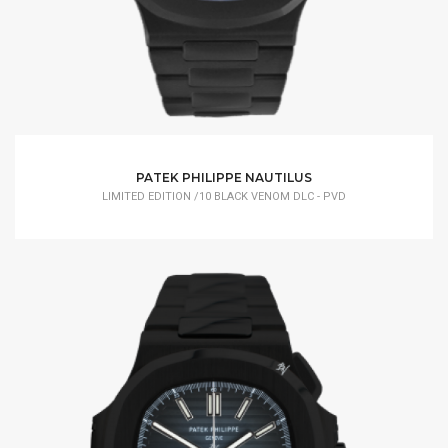
PATEK PHILIPPE NAUTILUS
LIMITED EDITION /10 BLACK VENOM DLC - PVD