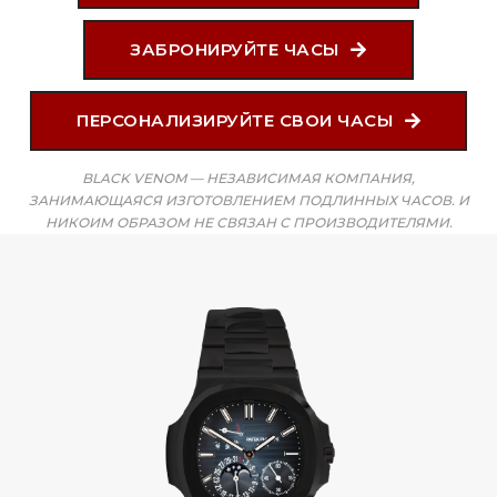
ЗАБРОНИРУЙТЕ ЧАСЫ
ПЕРСОНАЛИЗИРУЙТЕ СВОИ ЧАСЫ
BLACK VENOM — НЕЗАВИСИМАЯ КОМПАНИЯ,
ЗАНИМАЮЩАЯСЯ ИЗГОТОВЛЕНИЕМ ПОДЛИННЫХ ЧАСОВ. И
НИКОИМ ОБРАЗОМ НЕ СВЯЗАН С ПРОИЗВОДИТЕЛЯМИ.