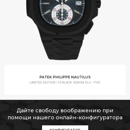
PATEK PHILIPPE NAUTILUS
LIMITED EDITION /10 BLACK VENOM DLC - PVD
Дайте свободу воображению при
помощи нашего онлайн-конфигуратора
КОНФИГУРАТОР