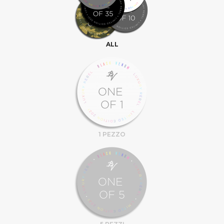
ALL
1 PEZZO