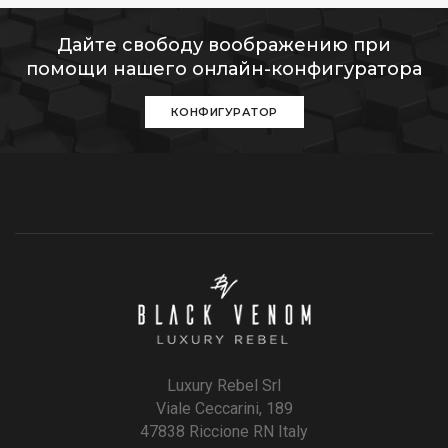
Дайте свободу воображению при
помощи нашего онлайн-конфигуратора
КОНФИГУРАТОР
Luxury Rebel Srl
Viale Ceccarini, 189
47838 Riccione RN Italy