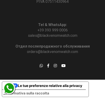
P.IVA 07511430964
Tel & WhatsApp:
+39 393 999 0006
sales@blackvenomwatch.com
Отдел послепродажного обслуживания
orders@blackvenomwatch.com
Le tue preferenze relative alla privacy
Informativa sulla raccolta