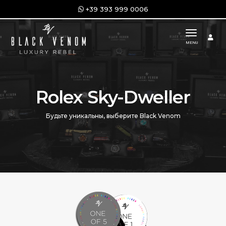
+39 393 999 0006
toggle n
MENU
Rolex Sky-Dweller
Будьте уникальны, выберите Black Venom