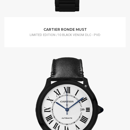
CARTIER RONDE MUST
LIMITED EDITION /10 BLACK VENOM DLC - PVD