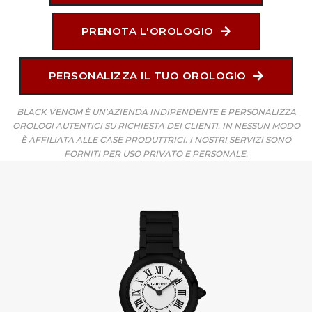
PRENOTA L'OROLOGIO
PERSONALIZZA IL TUO OROLOGIO
BLACK VENOM È UN’AZIENDA INDIPENDENTE E PERSONALIZZA
OROLOGI AUTENTICI SU RICHIESTA DEI CLIENTI. IN NESSUN MODO
È AFFILIATA ALLE CASE PRODUTTRICI. I NOSTRI SERVIZI SONO
FORNITI PER USO PRIVATO E PERSONALE.