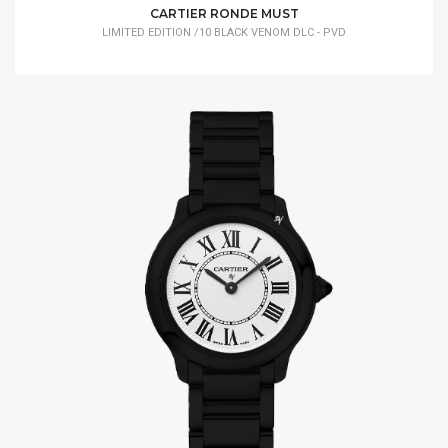
CARTIER RONDE MUST
LIMITED EDITION /10 BLACK VENOM DLC - PVD