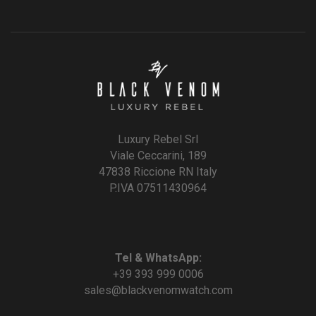
Luxury Rebel Srl
Viale Ceccarini, 189
47838 Riccione RN Italy
P.IVA 07511430964
Tel & WhatsApp:
+39 393 999 0006
sales@blackvenomwatch.com