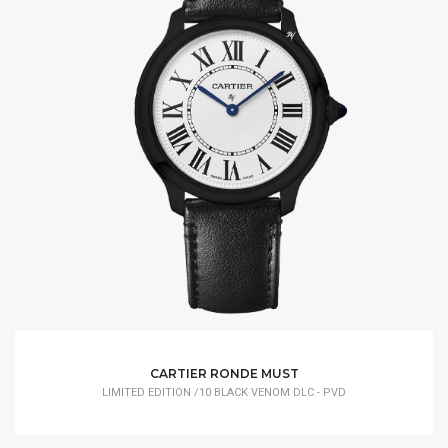
CARTIER RONDE MUST
LIMITED EDITION /10 BLACK VENOM DLC - PVD