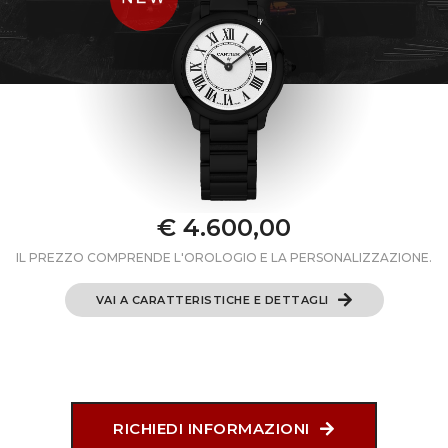
€ 4.600,00
IL PREZZO COMPRENDE L'OROLOGIO E LA PERSONALIZZAZIONE.
VAI A CARATTERISTICHE E DETTAGLI
RICHIEDI INFORMAZIONI