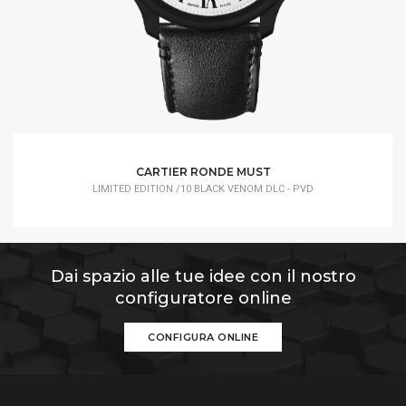
CARTIER RONDE MUST
LIMITED EDITION /10 BLACK VENOM DLC - PVD
Dai spazio alle tue idee con il nostro
configuratore online
CONFIGURA ONLINE