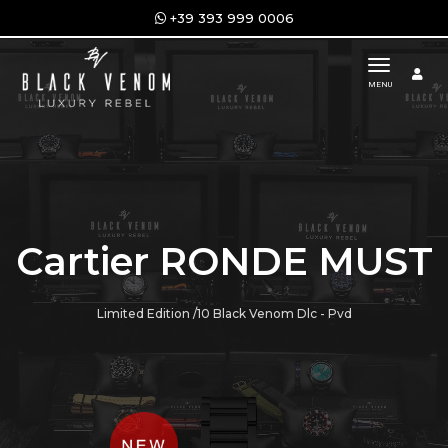
+39 393 999 0006
toggle n
MENU
Cartier RONDE MUST
Limited Edition /10 Black Venom Dlc - Pvd