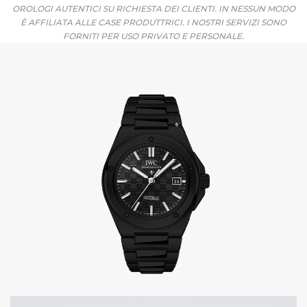
OROLOGI AUTENTICI SU RICHIESTA DEI CLIENTI. IN NESSUN MODO
È AFFILIATA ALLE CASE PRODUTTRICI. I NOSTRI SERVIZI SONO
FORNITI PER USO PRIVATO E PERSONALE.