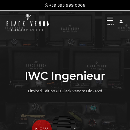
+39 393 999 0006
toggle n
MENU
IWC Ingenieur
Limited Edition /10 Black Venom Dlc - Pvd