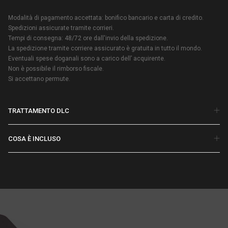
Modalità di pagamento accettata: bonifico bancario e carta di credito.
Spedizioni assicurate tramite corrieri.
Tempi di consegna: 48/72 ore dall'invio della spedizione.
La spedizione tramite corriere assicurato è gratuita in tutto il mondo.
Eventuali spese doganali sono a carico dell’ acquirente.
Non è possibile il rimborso fiscale.
Si accettano permute.
TRATTAMENTO DLC
COSA È INCLUSO