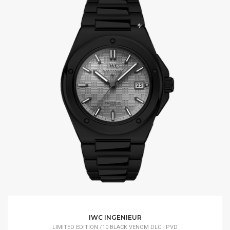
IWC INGENIEUR
LIMITED EDITION /10 BLACK VENOM DLC - PVD