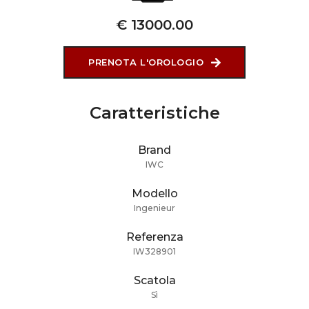
€ 13000.00
PRENOTA L'OROLOGIO
Caratteristiche
Brand
IWC
Modello
Ingenieur
Referenza
IW328901
Scatola
Sì