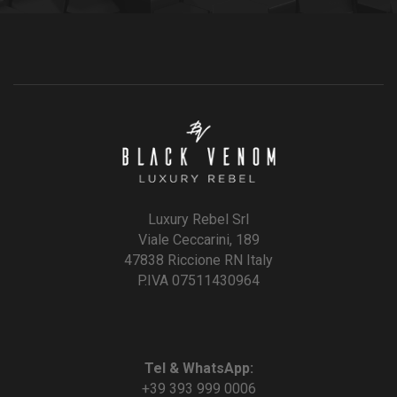
Luxury Rebel Srl
Viale Ceccarini, 189
47838 Riccione RN Italy
P.IVA 07511430964
Tel & WhatsApp:
+39 393 999 0006