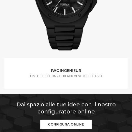
IWC INGENIEUR
LIMITED EDITION /10 BLACK VENOM DLC - PVD
Dai spazio alle tue idee con il nostro
configuratore online
CONFIGURA ONLINE