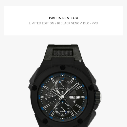
IWC INGENIEUR
LIMITED EDITION /10 BLACK VENOM DLC - PVD