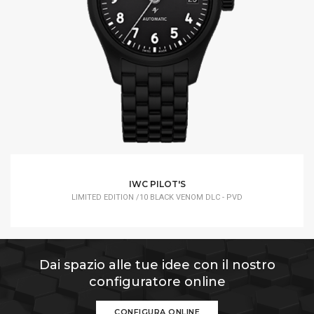
IWC PILOT'S
LIMITED EDITION /10 BLACK VENOM DLC - PVD
Dai spazio alle tue idee con il nostro
configuratore online
CONFIGURA ONLINE