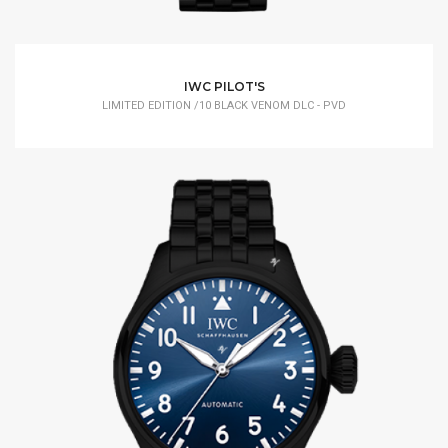
IWC PILOT'S
LIMITED EDITION /10 BLACK VENOM DLC - PVD