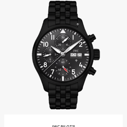
IWC PILOT'S