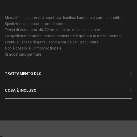
Modalità di pagamento accettata: bonifico bancario e carta di credito.
Spedizioni assicurate tramite corrieri.
Tempi di consegna: 48/72 ore dall'invio della spedizione.
La spedizione tramite corriere assicurato è gratuita in tutto il mondo.
Eventuali spese doganali sono a carico dell’ acquirente.
Non è possibile il rimborso fiscale.
Si accettano permute.
TRATTAMENTO DLC
COSA È INCLUSO