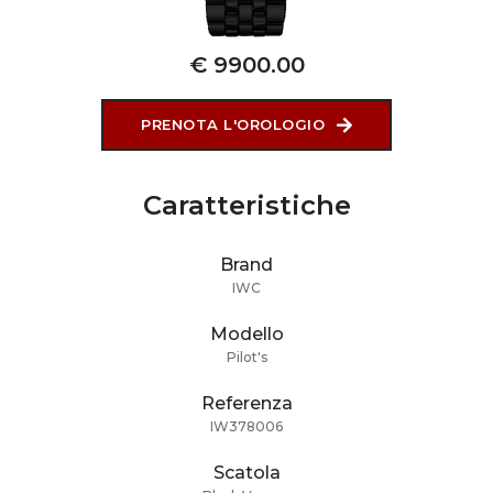
€ 9900.00
PRENOTA L'OROLOGIO
Caratteristiche
Brand
IWC
Modello
Pilot's
Referenza
IW378006
Scatola