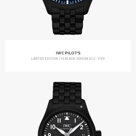
IWC PILOT'S
LIMITED EDITION /10 BLACK VENOM DLC - PVD