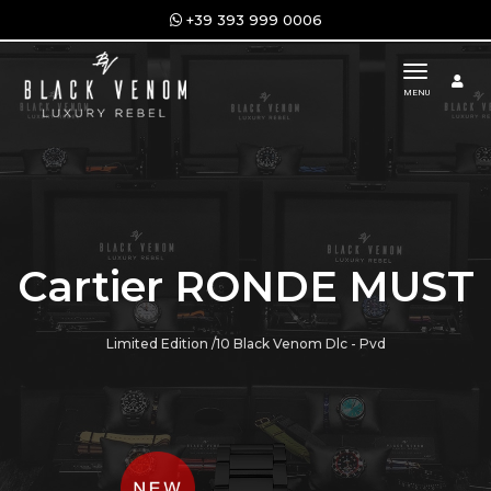
+39 393 999 0006
toggle n
MENU
Cartier RONDE MUST
Limited Edition /10 Black Venom Dlc - Pvd