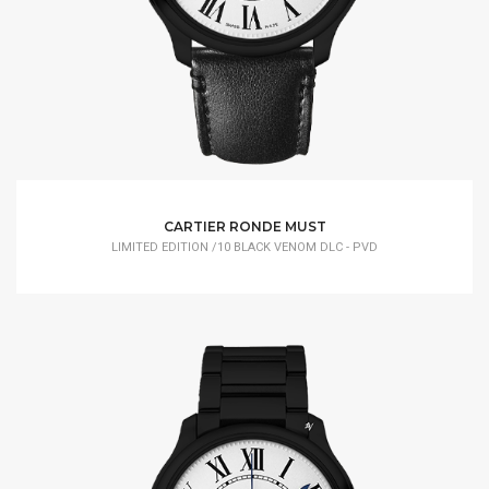
CARTIER RONDE MUST
LIMITED EDITION /10 BLACK VENOM DLC - PVD