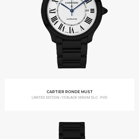
CARTIER RONDE MUST
LIMITED EDITION /10 BLACK VENOM DLC - PVD