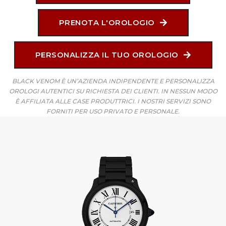
PRENOTA L'OROLOGIO
PERSONALIZZA IL TUO OROLOGIO
BLACK VENOM È UN’AZIENDA INDIPENDENTE E PERSONALIZZA
OROLOGI AUTENTICI SU RICHIESTA DEI CLIENTI. IN NESSUN MODO
È AFFILIATA ALLE CASE PRODUTTRICI. I NOSTRI SERVIZI SONO
FORNITI PER USO PRIVATO E PERSONALE.