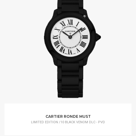
CARTIER RONDE MUST
LIMITED EDITION /10 BLACK VENOM DLC - PVD