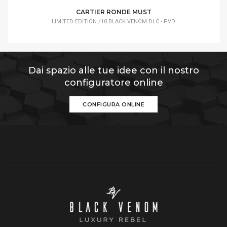
CARTIER RONDE MUST
LIMITED EDITION /10 BLACK VENOM DLC - PVD
Dai spazio alle tue idee con il nostro
configuratore online
CONFIGURA ONLINE