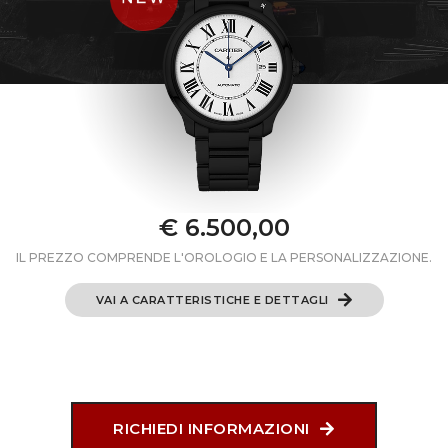
€ 6.500,00
IL PREZZO COMPRENDE L'OROLOGIO E LA PERSONALIZZAZIONE.
VAI A CARATTERISTICHE E DETTAGLI
RICHIEDI INFORMAZIONI