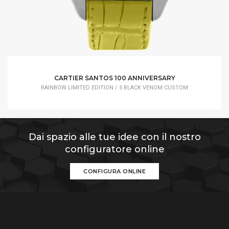
CARTIER SANTOS 100 ANNIVERSARY
RAINBOW LIMITED EDITION / 5 BLACK VENOM CUSTOM
Dai spazio alle tue idee con il nostro
configuratore online
CONFIGURA ONLINE