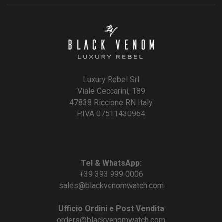
Luxury Rebel Srl
Viale Ceccarini, 189
47838 Riccione RN Italy
P.IVA 07511430964
Tel & WhatsApp:
+39 393 999 0006
sales@blackvenomwatch.com
Ufficio Ordini e Post Vendita
orders@blackvenomwatch.com