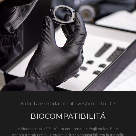
Praticità e moda con il rivestimento DLC
BIOCOMPATIBILITÁ
La biocompatibilità è un’altra caratteristica degli orologi Black
Venom trattati con DLC: orologi di lusso compatibili con la tua pelle