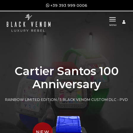
+39 393 999 0006
toggle n
MENU
Cartier Santos 100
Anniversary
RAINBOW LIMITED EDITION / 5 BLACK VENOM CUSTOM DLC - PVD